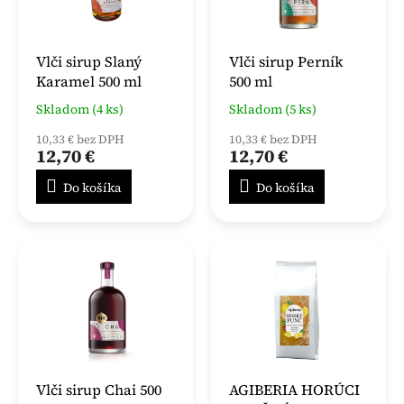
Vlči sirup Slaný
Vlči sirup Perník
Karamel 500 ml
500 ml
Skladom (4 ks)
Skladom (5 ks)
10,33 € bez DPH
10,33 € bez DPH
12,70 €
12,70 €
Do košíka
Do košíka
Vlči sirup Chai 500
AGIBERIA HORÚCI