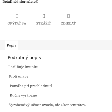
Detailné informácie
OPÝTAŤ SA
STRÁŽIŤ
ZDIEĽAŤ
Popis
Podrobný popis
Posilňuje imunitu
Proti únave
Pomáha pri prechladnutí
Ručne vyrábané
Vyrobené výlučne z ovocia, nie z koncentrátov.