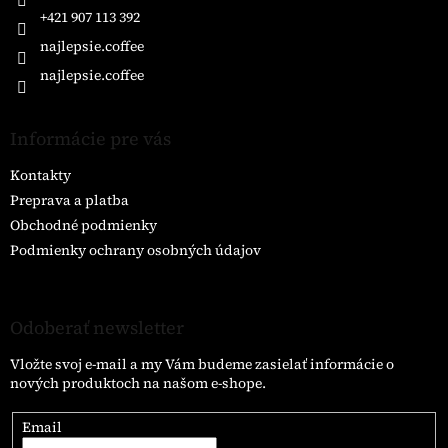
e
+421 907 113 392
najlepsie.coffee
najlepsie.coffee
Informácie pre vás
Kontakty
Preprava a platba
Obchodné podmienky
Podmienky ochrany osobných údajov
Odoberať newsletter
Vložte svoj e-mail a my Vám budeme zasielať informácie o
nových produktoch na našom e-shope.
Email