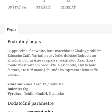
OPÝTAŤ SA
STRÁŽIŤ
ZDIEĽAŤ
Popis
Podrobný popis
Cappuccino, flat white, latte macchiato? Žiadny problém –
Eduscho Caffe Variation to všetko dokáže! Robusta zo
slnečného juhu Ázie sa spája s brazílskou Arabikou v
tomto všestrannom produkte. A ak chcete, aby to bolo
čierne: je to tiež naozaj chutné ako espresso alebo caffè
crema.
Zloženie
: Zmes Arabika / Robusta
Balenie:
1kg
Výrobca
:
Tchibo GmbH
, Nemecko
Dodatočné parametre