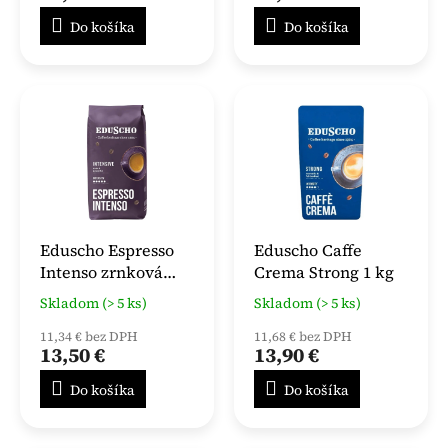
Do košíka
Do košíka
Eduscho Espresso
Eduscho Caffe
Intenso zrnková
Crema Strong 1 kg
káva 1kg
Skladom (> 5 ks)
Skladom (> 5 ks)
11,34 € bez DPH
11,68 € bez DPH
13,50 €
13,90 €
Do košíka
Do košíka