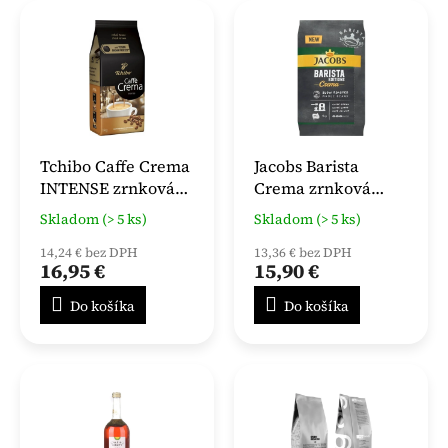
Tchibo Caffe Crema
Jacobs Barista
INTENSE zrnková
Crema zrnková
káva 1kg
káva 1kg
Skladom (> 5 ks)
Skladom (> 5 ks)
14,24 € bez DPH
13,36 € bez DPH
16,95 €
15,90 €
Do košíka
Do košíka