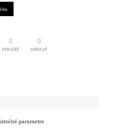
šíka
STRÁŽIŤ
ZDIEĽAŤ
atočné parametre