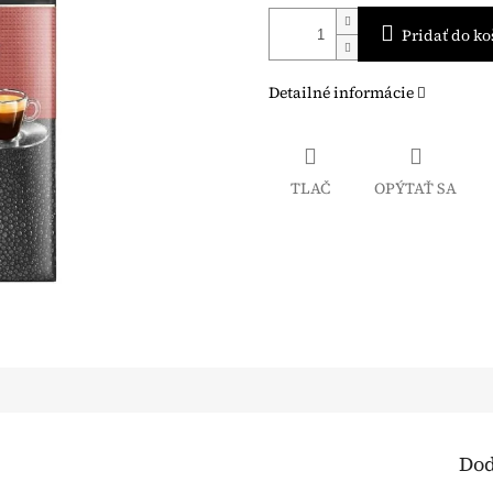
Pridať do ko
Detailné informácie
TLAČ
OPÝTAŤ SA
Dod