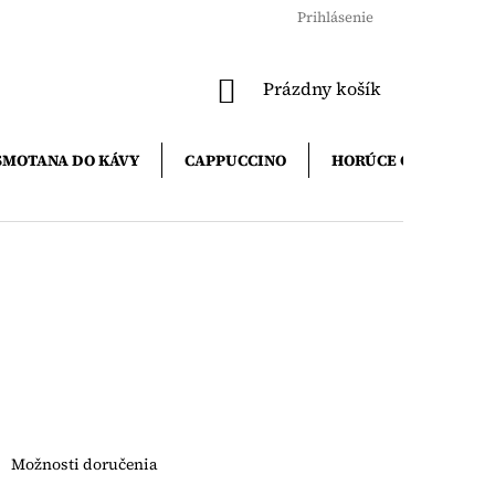
Prihlásenie
NÁKUPNÝ
Prázdny košík
KOŠÍK
SMOTANA DO KÁVY
CAPPUCCINO
HORÚCE ČOKOLÁDY
Možnosti doručenia