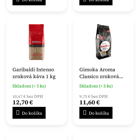
Garibaldi Intenso
Gimoka Aroma
zrnková káva 1 kg
Classico zrnková
káva 1kg
Skladom (> 5 ks)
Skladom (> 5 ks)
10,67 € bez DPH
9,75 € bez DPH
12,70 €
11,60 €
Do košíka
Do košíka