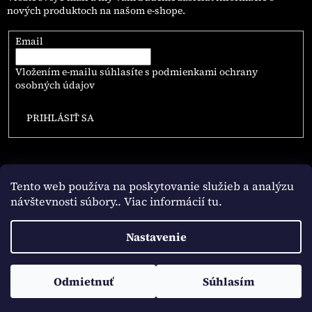
nových produktoch na našom e-shope.
Email
Vložením e-mailu súhlasíte s
podmienkami ochrany
osobných údajov
PRIHLÁSIŤ SA
Tento web používa na poskytovanie služieb a analýzu
návštevnosti súbory
.. Viac informácií tu.
Vytvoril Shoptet
Nastavenie
Copyright 2026
NAJLEPSIE.COFFEE
. Všetky práva vyhradené.
Odmietnuť
Súhlasím
Upraviť nastavenie cookies