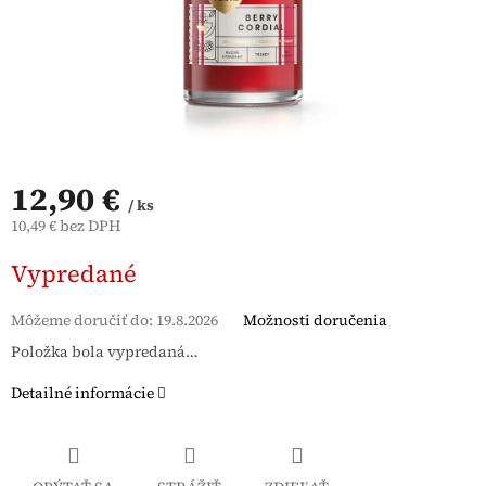
12,90 €
/ ks
10,49 € bez DPH
Jednotková
Vypredané
cena:
Môžeme doručiť do:
19.8.2026
Možnosti doručenia
Položka bola vypredaná…
Detailné informácie