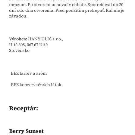
mrazom. Po otvorení uchovať v chlade. Spotrebovať do 20
dní odo dňa otvorenia. Pred použitím pretrepať. Kal nie je
závadou.
Výrobca:
HANY ULIČ s.r.o.,
Ulič 308, 067 67 Ulič
Slovensko
BEZ farbív a aróm
BEZ konzervačných látok
Receptár:
Berry Sunset