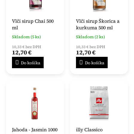
Vlči sirup Chai 500
Vlči sirup Škorica a
ml
kurkuma 500 ml
Skladom (5 ks)
Skladom (2 ks)
10,33 € bez DPH
10,33 € bez DPH
12,70 €
12,70 €
Do košíka
Do košíka
Jahoda - Jasmin 1000
illy Classico