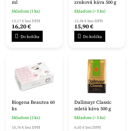
ml
zrnková káva 500 g
Skladom (1 ks)
Skladom (> 5 ks)
13,17 € bez DPH
13,36 € bez DPH
16,20 €
15,90 €
Do košíka
Do košíka
Biogena Beautea 60
Dallmayr Classic
ks
mletá káva 500 g
Skladom (3 ks)
Skladom (> 5 ks)
10,76 € bez DPH
6,05 € bez DPH