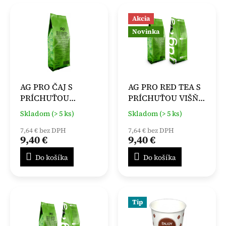
Akcia
Novinka
AG PRO ČAJ S
AG PRO RED TEA S
PRÍCHUŤOU
PRÍCHUŤOU VIŠŇA
MALINA 1 KG
1000g
Skladom (> 5 ks)
Skladom (> 5 ks)
7,64 € bez DPH
7,64 € bez DPH
9,40 €
9,40 €
Do košíka
Do košíka
Tip